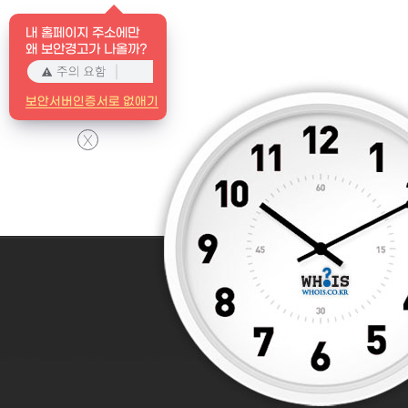
내 홈페이지 주소에만
왜 보안경고가 나올까?
보안서버인증서로 없애기
X