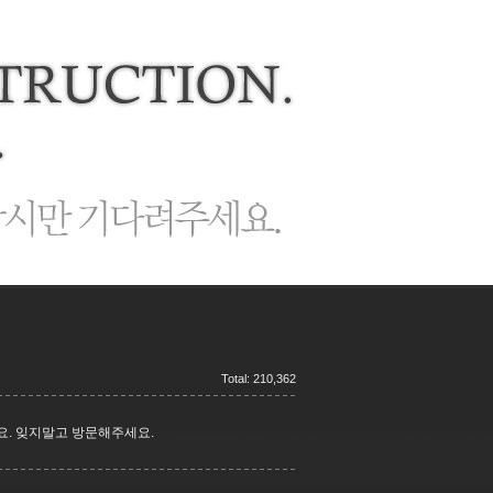
Total: 210,362
요. 잊지말고 방문해주세요.