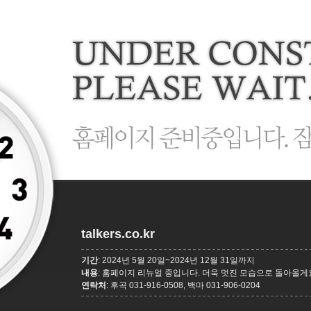
talkers.co.kr
기간
: 2024년 5월 20일~2024년 12월 31일까지
내용
: 홈페이지 리뉴얼 중입니다. 더욱 멋진 모습으로 돌아올게
연락처
: 후곡 031-916-0508, 백마 031-906-0204